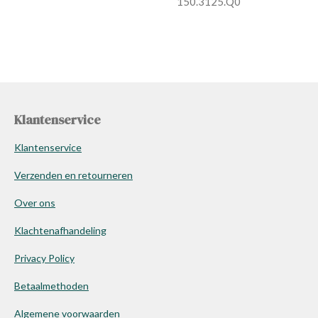
150.3125.Q0
Klantenservice
Klantenservice
Verzenden en retourneren
Over ons
Klachtenafhandeling
Privacy Policy
Betaalmethoden
Algemene voorwaarden