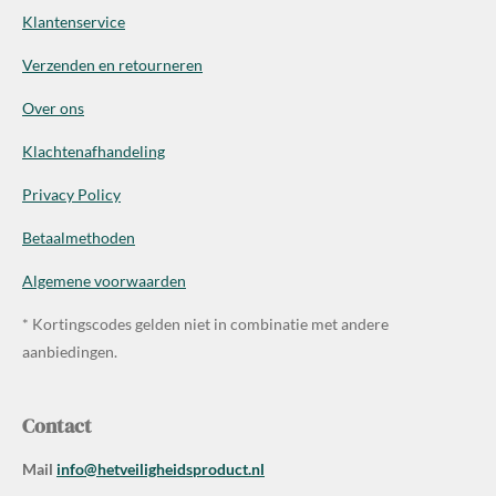
Klantenservice
Verzenden en retourneren
Over ons
Klachtenafhandeling
Privacy Policy
Betaalmethoden
Algemene voorwaarden
* Kortingscodes gelden niet in combinatie met andere
aanbiedingen.
Contact
Mail
info@hetveiligheidsproduct.nl