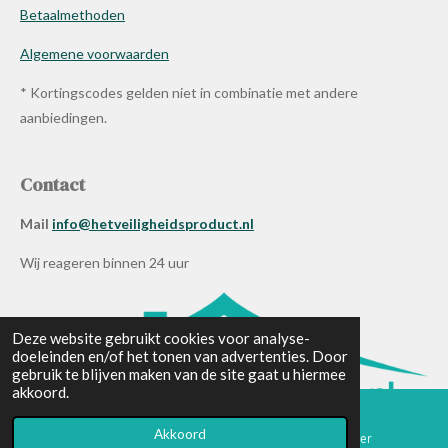
Betaalmethoden
Algemene voorwaarden
* Kortingscodes gelden niet in combinatie met andere
aanbiedingen.
Contact
Mail
info@hetveiligheidsproduct.nl
Wij reageren binnen 24 uur
Deze website gebruikt cookies voor analyse-
doeleinden en/of het tonen van advertenties. Door
gebruik te blijven maken van de site gaat u hiermee
akkoord.
Akkoord
E-mailadres
Telefoonnummer