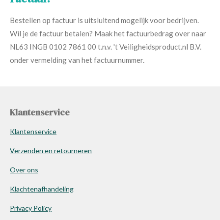
Bestellen op factuur is uitsluitend mogelijk voor bedrijven.
Wil je de factuur betalen? Maak het factuurbedrag over naar
NL63 INGB 0102 7861 00 t.n.v. 't Veiligheidsproduct.nl B.V.
onder vermelding van het factuurnummer.
Klantenservice
Klantenservice
Verzenden en retourneren
Over ons
Klachtenafhandeling
Privacy Policy