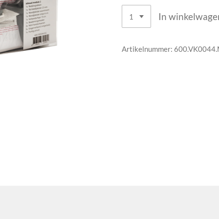
In winkelwage
Artikelnummer:
600.VK0044