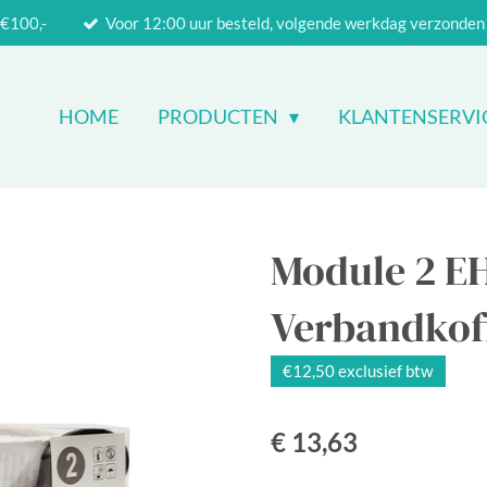
 €100,-
Voor 12:00 uur besteld, volgende werkdag verzonden
HOME
PRODUCTEN
KLANTENSERVI
Module 2 
Verbandkoff
€12,50 exclusief btw
€ 13,63