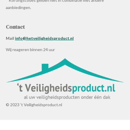
* Kortingscodes gelden niet in combinatie met andere
aanbiedingen.
Contact
Mail
info@hetveiligheidsproduct.nl
Wij reageren binnen 24 uur
© 2023 't Veiligheidsproduct.nl