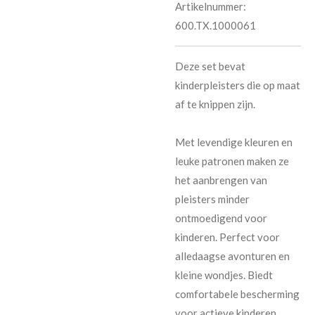
Artikelnummer:
600.TX.1000061
Deze set bevat
kinderpleisters die op maat
af te knippen zijn.
Met levendige kleuren en
leuke patronen maken ze
het aanbrengen van
pleisters minder
ontmoedigend voor
kinderen. Perfect voor
alledaagse avonturen en
kleine wondjes. Biedt
comfortabele bescherming
voor actieve kinderen.