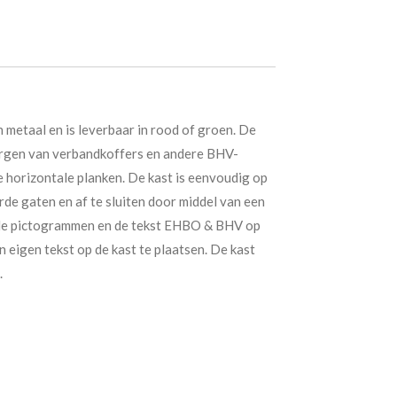
metaal en is leverbaar in rood of groen. De
bergen van verbandkoffers en andere BHV-
e horizontale planken. De kast is eenvoudig op
e gaten en af te sluiten door middel van een
n de pictogrammen en de tekst EHBO & BHV op
n eigen tekst op de kast te plaatsen. De kast
.