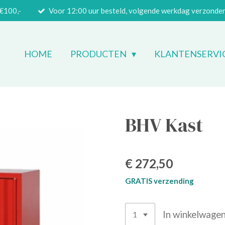
 €100,-
Voor 12:00 uur besteld, volgende werkdag verzonde
HOME
PRODUCTEN
KLANTENSERVI
BHV Kast
€ 272,50
GRATIS verzending
In winkelwage