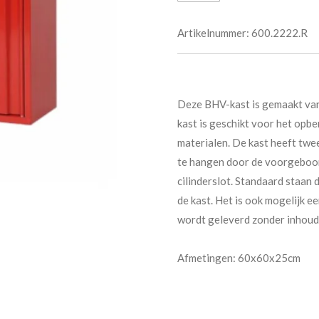
Artikelnummer:
600.2222.R
Deze BHV-kast is gemaakt van 
kast is geschikt voor het op
materialen. De kast heeft twe
te hangen door de voorgeboord
cilinderslot. Standaard staa
de kast. Het is ook mogelijk ee
wordt geleverd zonder inhoud
Afmetingen: 60x60x25cm