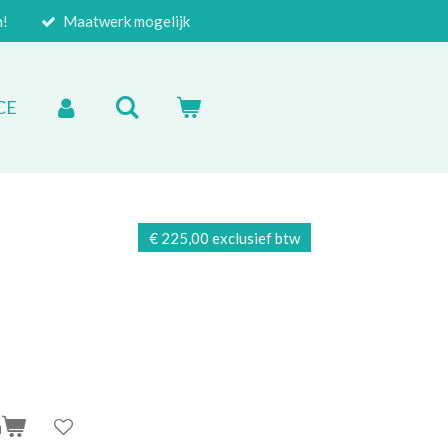
n!
Maatwerk mogelijk
CE
€ 225,00 exclusief btw
n