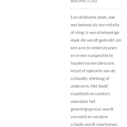
600.MX.5150
Een driekante doek, ook
wel bekend als een mitella
of sling, is een driehoekige
doek die wordt gebruikt om
een arm te ondersteunen
en in een rustpositie te
houden na een blessure,
letsel of operatie aan de
schouder, elleboog of
onderarm. Het biedt
stabiliteit en comfort,
waardoor het
genezingsproces wordt
versneld en verdere
schade wordt voorkomen.