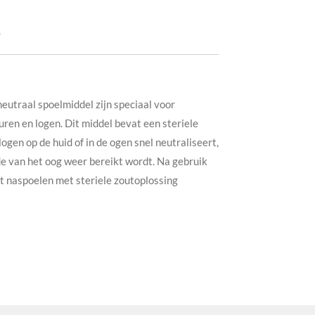
0
utraal spoelmiddel zijn speciaal voor
uren en logen. Dit middel bevat een steriele
logen op de huid of in de ogen snel neutraliseert,
e van het oog weer bereikt wordt. Na gebruik
t naspoelen met steriele zoutoplossing