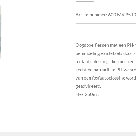
Artikelnummer:
600.MX.951
Oogspoelflessen met een PH-ne
behandeling van letsels door z
fosfaatoplossing, die zuren en 
zodat de natuurlijke PH-waard
van een fosfaatoplossing word
geadviseerd.
Fles 250ml.