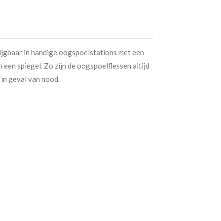
ijgbaar in handige oogspoelstations met een
 een spiegel. Zo zijn de oogspoelflessen altijd
n in geval van nood.