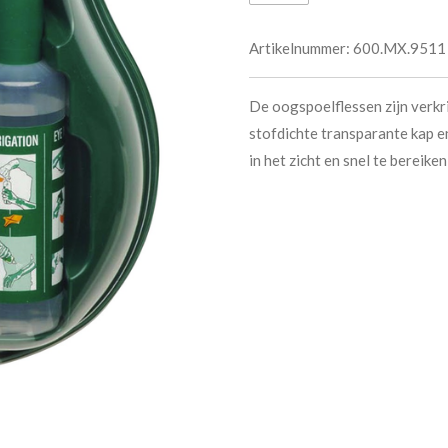
Artikelnummer:
600.MX.9511
De oogspoelflessen zijn verkr
stofdichte transparante kap en
in het zicht en snel te bereike