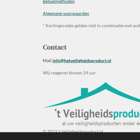
Betaalmethoden
Algemene voorwaarden
* Kortingscodes gelden niet in combinatie met an
Contact
Mail
info@hetveiligheidsproduct.nl
Wij reageren binnen 24 uur
© 2023 't Veiligheidsproduct.nl