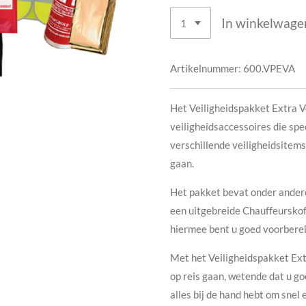
In winkelwage
Artikelnummer:
600.VPEVA
Het Veiligheidspakket Extra V
veiligheidsaccessoires die spe
verschillende veiligheidsitems 
gaan.
Het pakket bevat onder ander
een uitgebreide Chauffeurskof
hiermee bent u goed voorbereid
Met het Veiligheidspakket Ext
op reis gaan, wetende dat u g
alles bij de hand hebt om snel 