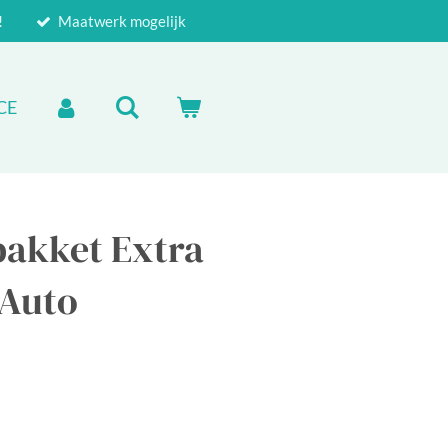
!
Maatwerk mogelijk
CE
pakket Extra
 Auto