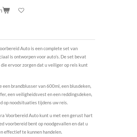
n
oorbereid Auto is een complete set van
ciaal is ontworpen voor auto’s. De set bevat
die ervoor zorgen dat u veiliger op reis kunt
e een brandblusser van 600ml, een blusdeken,
fer, een veiligheidsvest en een reddingsdeken,
 op noodsituaties tijdens uw reis.
ra Voorbereid Auto kunt u met een gerust hart
oed voorbereid bent op noodgevallen en dat u
en effectief te kunnen handelen.