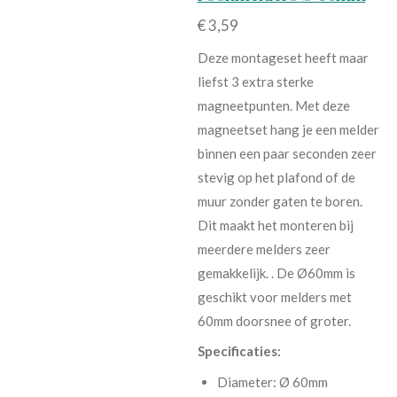
€ 3,59
Deze montageset heeft maar
liefst 3 extra sterke
magneetpunten. Met deze
magneetset hang je een melder
binnen een paar seconden zeer
stevig op het plafond of de
muur zonder gaten te boren.
Dit maakt het monteren bij
meerdere melders zeer
gemakkelijk. . De Ø60mm is
geschikt voor melders met
60mm doorsnee of groter.
Specificaties:
Diameter: Ø 60mm