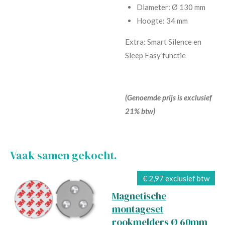
Diameter: Ø 130 mm
Hoogte: 34 mm
Extra: Smart Silence en
Sleep Easy functie
(Genoemde prijs is exclusief
21% btw)
Vaak samen gekocht.
€ 2,97 exclusief btw
Magnetische
montageset
rookmelders Ø 60mm